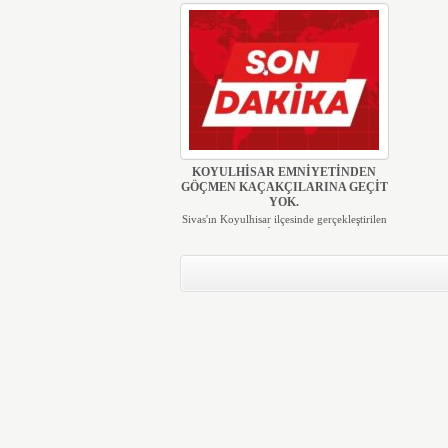
KOYULHİSAR EMNİYETİNDEN
GÖÇMEN KAÇAKÇILARINA GEÇİT
YOK.
Sivas'ın Koyulhisar ilçesinde gerçekleştirilen
başar...