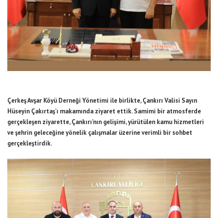
Çerkeş Avşar Köyü Derneği Yönetimi ile birlikte, Çankırı Valisi Sayın
Hüseyin Çakırtaş’ı makamında ziyaret ettik. Samimi bir atmosferde
gerçekleşen ziyarette, Çankırı’nın gelişimi, yürütülen kamu hizmetleri
ve şehrin geleceğine yönelik çalışmalar üzerine verimli bir sohbet
gerçekleştirdik.