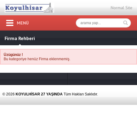
Normal Site
MENÜ
Firma Rehberi
Üzügünüz !
Bu kategoriye henüz Firma eklenmemiş.
© 2026
KOYULHİSAR 27 YAŞINDA
Tüm Hakları Saklıdır.