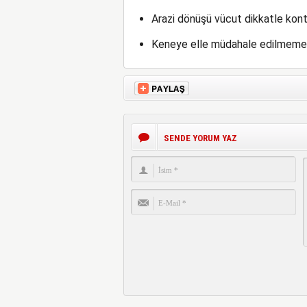
Arazi dönüşü vücut dikkatle kontr
Keneye elle müdahale edilmemeli,
SENDE YORUM YAZ