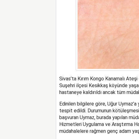
Sivas’ta Kırım Kongo Kanamalı Ateşi 
Suşehri ilçesi Kesikkaş köyünde yaşa
hastaneye kaldırıldı ancak tüm müda
Edinilen bilgilere göre, Uğur Uymaz’a
tespit edildi. Durumunun kötüleşmesi
başvuran Uymaz, burada yapılan müdah
Hizmetleri Uygulama ve Araştırma Has
müdahalelere rağmen genç adam yaşa