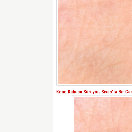
Kene Kabusu Sürüyor: Sivas’ta Bir Ca