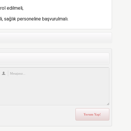
ol edilmeli,
 sağlık personeline başvurulmalı.