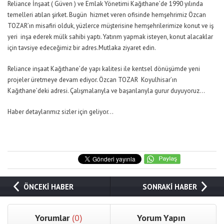
Reliance İnşaat ( Güven ) ve Emlak Yönetimi Kağıthane’de 1990 yılında
temelleri atılan şirket. Bugün hizmet veren ofisinde hemşehrimiz Özcan
TOZAR’ın misafiri olduk, yüzlerce müşterisine hemşehrilerimize konut ve iş
yeri inşa ederek mülk sahibi yaptı. Yatırım yapmak isteyen, konut alacaklar
için tavsiye edeceğimiz bir adres.Mutlaka ziyaret edin.
Reliance inşaat Kağıthane’de yapı kalitesi ile kentsel dönüşümde yeni
projeler üretmeye devam ediyor. Özcan TOZAR Koyulhisar’ın
Kağıthane’deki adresi. Çalışmalarıyla ve başarılarıyla gurur duyuyoruz…
Haber detaylarımız sizler için geliyor…
ÖNCEKİ HABER
SONRAKİ HABER
Yorumlar
(0)
Yorum Yapın