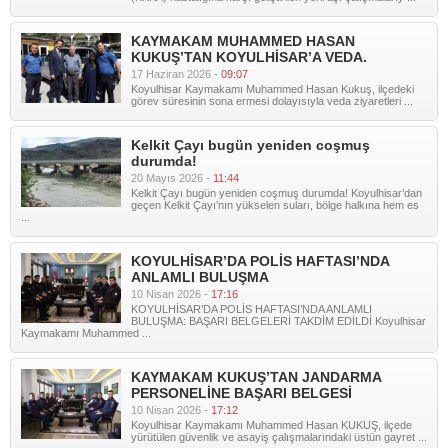
KAYMAKAM MUHAMMED HASAN
KUKUŞ’TAN KOYULHİSAR’A VEDA.
17 Haziran 2026 -
09:07
Koyulhisar Kaymakamı Muhammed Hasan Kukuş, ilçedeki
görev süresinin sona ermesi dolayısıyla veda ziyaretleri ...
Kelkit Çayı bugün yeniden coşmuş
durumda!
20 Mayıs 2026 -
11:44
Kelkit Çayı bugün yeniden coşmuş durumda! Koyulhisar’dan
geçen Kelkit Çayı’nın yükselen suları, bölge halkına hem es
...
KOYULHİSAR’DA POLİS HAFTASI’NDA
ANLAMLI BULUŞMA
10 Nisan 2026 -
17:16
KOYULHİSAR’DA POLİS HAFTASI’NDA ANLAMLI
BULUŞMA: BAŞARI BELGELERİ TAKDİM EDİLDİ Koyulhisar
Kaymakamı Muhammed ...
KAYMAKAM KUKUŞ’TAN JANDARMA
PERSONELİNE BAŞARI BELGESİ
10 Nisan 2026 -
17:12
Koyulhisar Kaymakamı Muhammed Hasan KUKUŞ, ilçede
yürütülen güvenlik ve asayiş çalışmalarındaki üstün gayret ...