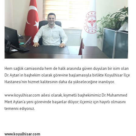
Hem sağlık camiasında hem de halk arasında güven duyulan bir isim olan
Dr. Aytan’ın başhekim olarak görevine başlamasıyla birlikte Koyulhisar İlçe
Hastanesi’nin hizmet kalitesinin daha da yükseleceğine inanılıyor.
www.koyulhisar.com
ailesi olarak, kıymetli başhekimimiz Dr. Muhammed
Mert Aytan’a yeni görevinde başarılar diliyor; ilçemiz için hayırlı olmasını
temenni ediyoruz.
www.koyulhisar.com