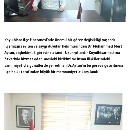
Koyulhisar İlçe Hastanesi’nde önemli bir görev değişikliği yaşandı.
İlçemizin sevilen ve saygı duyulan hekimlerinden Dr. Muhammed Mert
Aytan, başhekimlik görevine atandı. Uzun yıllardır Koyulhisar halkına
özveriyle hizmet eden, mesleki birikimi ve insan ilişkilerindeki
samimiyetiyle gönüllerde yer edinen Dr. Aytan’ın bu göreve getirilmesi
ilçe halkı tarafından büyük bir memnuniyetle karşılandı.