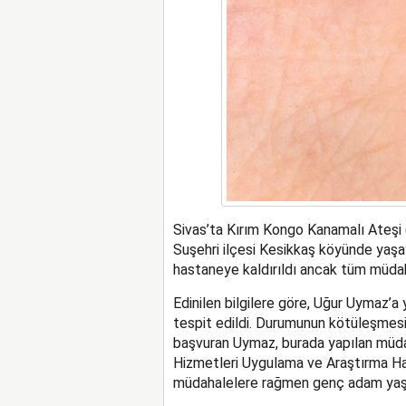
Sivas’ta Kırım Kongo Kanamalı Ateşi 
Suşehri ilçesi Kesikkaş köyünde yaşa
hastaneye kaldırıldı ancak tüm müda
Edinilen bilgilere göre, Uğur Uymaz’a
tespit edildi. Durumunun kötüleşmesi
başvuran Uymaz, burada yapılan müdah
Hizmetleri Uygulama ve Araştırma Has
müdahalelere rağmen genç adam yaşa