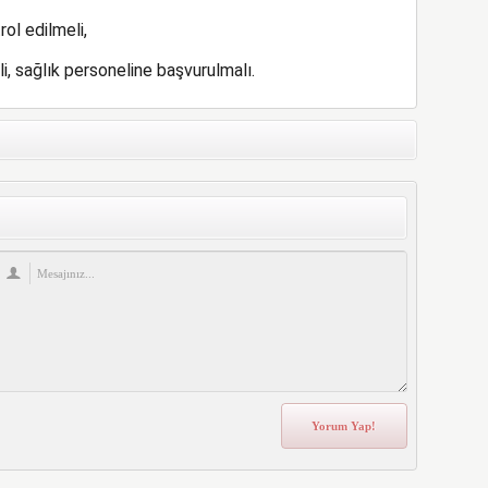
ol edilmeli,
 sağlık personeline başvurulmalı.