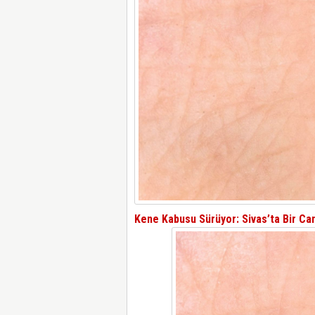
Kene Kabusu Sürüyor: Sivas’ta Bir Ca