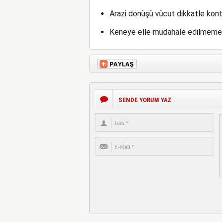
Arazi dönüşü vücut dikkatle kontr
Keneye elle müdahale edilmemeli,
SENDE YORUM YAZ