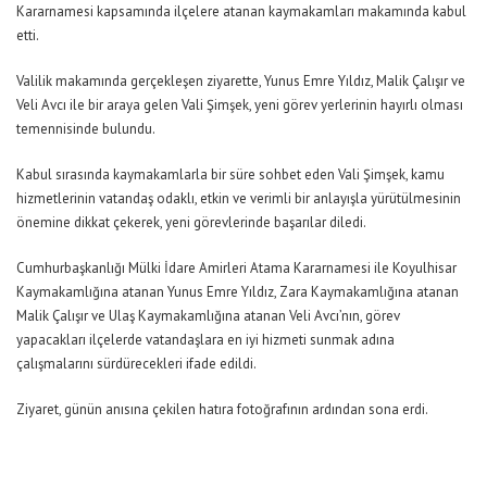
Kararnamesi kapsamında ilçelere atanan kaymakamları makamında kabul
etti.
Valilik makamında gerçekleşen ziyarette, Yunus Emre Yıldız, Malik Çalışır ve
Veli Avcı ile bir araya gelen Vali Şimşek, yeni görev yerlerinin hayırlı olması
temennisinde bulundu.
Kabul sırasında kaymakamlarla bir süre sohbet eden Vali Şimşek, kamu
hizmetlerinin vatandaş odaklı, etkin ve verimli bir anlayışla yürütülmesinin
önemine dikkat çekerek, yeni görevlerinde başarılar diledi.
Cumhurbaşkanlığı Mülki İdare Amirleri Atama Kararnamesi ile Koyulhisar
Kaymakamlığına atanan Yunus Emre Yıldız, Zara Kaymakamlığına atanan
Malik Çalışır ve Ulaş Kaymakamlığına atanan Veli Avcı’nın, görev
yapacakları ilçelerde vatandaşlara en iyi hizmeti sunmak adına
çalışmalarını sürdürecekleri ifade edildi.
Ziyaret, günün anısına çekilen hatıra fotoğrafının ardından sona erdi.