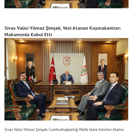
Sivas Valisi Yılmaz Şimşek, Yeni Atanan Kaymakamları
Makamında Kabul Etti
Sivas Valisi Yılmaz Şimşek, Cumhurbaşkanlığı Mülki İdare Amirleri Atama