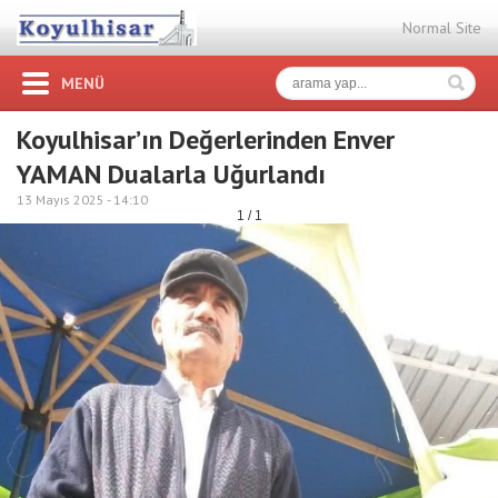
Normal Site
MENÜ
Koyulhisar’ın Değerlerinden Enver
YAMAN Dualarla Uğurlandı
13 Mayıs 2025 -
14:10
1 / 1