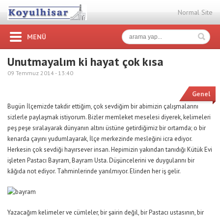
Normal Site
MENÜ
Unutmayalım ki hayat çok kısa
09 Temmuz 2014 -
13:40
Genel
Bugün İlçemizde takdir ettiğim, çok sevdiğim bir abimizin çalışmalarını
sizlerle paylaşmak istiyorum. Bizler memleket meselesi diyerek, kelimeleri
peş peşe sıralayarak dünyanın altını üstüne getirdiğimiz bir ortamda; o bir
kenarda çayını yudumlayarak, İlçe merkezinde mesleğini icra ediyor.
Herkesin çok sevdiği hayırsever insan. Hepimizin yakından tanıdığı Kütük Evi
işleten Pastacı Bayram, Bayram Usta. Düşüncelerini ve duygularını bir
kâğıda not ediyor. Tahminlerinde yanılmıyor. Elinden her iş gelir.
Yazacağım kelimeler ve cümleler, bir şairin değil, bir Pastacı ustasının, bir