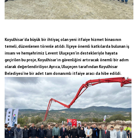
Koyulhisar’da büyük bir ihtiyaç olan yeni itfaiye hizmet binasının
temeli, düzenlenen törenle atıldı. İlçeye önemli katkılarda bulunan iş
insanı ve hemşehrimiz Levent Uluçeçen’in destekleriyle hayata
geçirilen bu proje, Koyulhisar’ın güvenliğini artıracak önemli bir adım
olarak değerlendiriliyor. Ayrıca, Uluçeçen tarafından Koyulhisar
Belediyesi’ne bir adet tam donanımlı itfaiye aracı da hibe edildi.