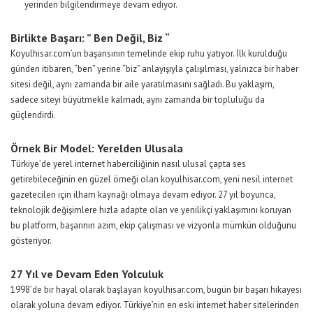
yerinden bilgilendirmeye devam ediyor.
Birlikte Başarı: ” Ben Değil, Biz “
Koyulhisar.com’un başarısının temelinde ekip ruhu yatıyor. İlk kurulduğu
günden itibaren, “ben” yerine “biz” anlayışıyla çalışılması, yalnızca bir haber
sitesi değil, aynı zamanda bir aile yaratılmasını sağladı. Bu yaklaşım,
sadece siteyi büyütmekle kalmadı, aynı zamanda bir topluluğu da
güçlendirdi.
Örnek Bir Model: Yerelden Ulusala
Türkiye’de yerel internet haberciliğinin nasıl ulusal çapta ses
getirebileceğinin en güzel örneği olan koyulhisar.com, yeni nesil internet
gazetecileri için ilham kaynağı olmaya devam ediyor. 27 yıl boyunca,
teknolojik değişimlere hızla adapte olan ve yenilikçi yaklaşımını koruyan
bu platform, başarının azim, ekip çalışması ve vizyonla mümkün olduğunu
gösteriyor.
27 Yıl ve Devam Eden Yolculuk
1998’de bir hayal olarak başlayan koyulhisar.com, bugün bir başarı hikayesi
olarak yoluna devam ediyor. Türkiye’nin en eski internet haber sitelerinden