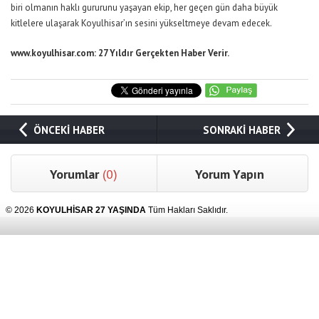
biri olmanın haklı gururunu yaşayan ekip, her geçen gün daha büyük
kitlelere ulaşarak Koyulhisar’ın sesini yükseltmeye devam edecek.
www.koyulhisar.com
: 27 Yıldır Gerçekten Haber Verir.
ÖNCEKİ HABER
SONRAKİ HABER
Yorumlar
(0)
Yorum Yapın
© 2026
KOYULHİSAR 27 YAŞINDA
Tüm Hakları Saklıdır.